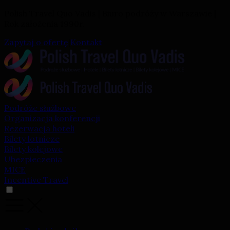
Polish Travel Quo Vadis | Biuro podróży w Warszawie |
Rok założenia 1990r.
Zapytaj o ofertę
|
Kontakt
Podróże służbowe
Organizacja konferencji
Rezerwacja hoteli
Bilety lotnicze
Bilety kolejowe
Ubezpieczenia
MICE
Incentive Travel