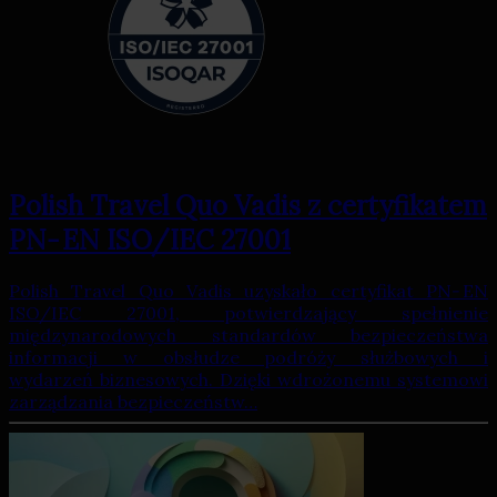
Polish Travel Quo Vadis z certyfikatem
PN‑EN ISO/IEC 27001
Polish Travel Quo Vadis uzyskało certyfikat PN‑EN
ISO/IEC 27001, potwierdzający spełnienie
międzynarodowych standardów bezpieczeństwa
informacji w obsłudze podróży służbowych i
wydarzeń biznesowych. Dzięki wdrożonemu systemowi
zarządzania bezpieczeństw…