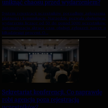
uniknąć chaosu przed wydarzeniem?
System rejestracji uczestników porządkuje zgłoszenia,
płatności i komunikację. Narzędzie pozwala obsługiwać
wydarzenia liczące od 50 do ponad 5000 uczestników.
Automatyzacja skraca czas obsługi zgłoszeń nawet o
kilkadziesiąt procent. O…
Sekretariat konferencji. Co naprawdę
robi agencja poza rejestracją
uczestników?