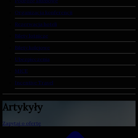
Podróże służbowe
Organizacja konferencji
Rezerwacja hoteli
Bilety lotnicze
Bilety kolejowe
Ubezpieczenia
MICE
Incentive Travel
Artykyły
Zapytaj o ofertę