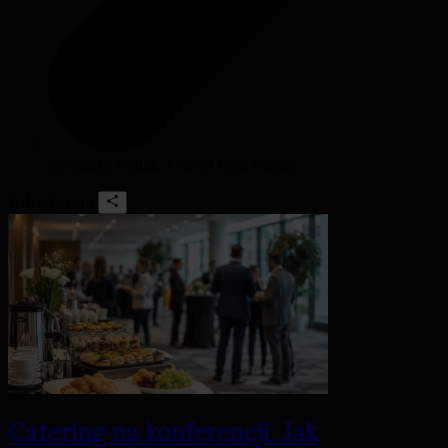
Artykuły Polish Travel Quo Vadis
Udostępnij:
Catering na konferencji. Jak