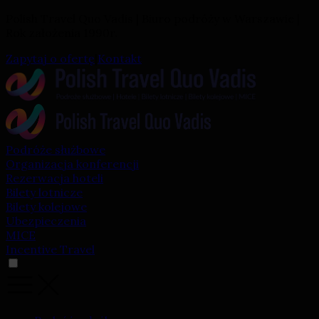
Polish Travel Quo Vadis | Biuro podróży w Warszawie |
Rok założenia 1990r.
Zapytaj o ofertę
|
Kontakt
Podróże służbowe
Organizacja konferencji
Rezerwacja hoteli
Bilety lotnicze
Bilety kolejowe
Ubezpieczenia
MICE
Incentive Travel