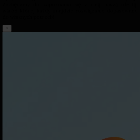
Zachęcamy do zapoznania się z całą naszą ofertą,
wśród której każdy znajdzie rozwiązanie dopasowane
do własnych potrzeb!